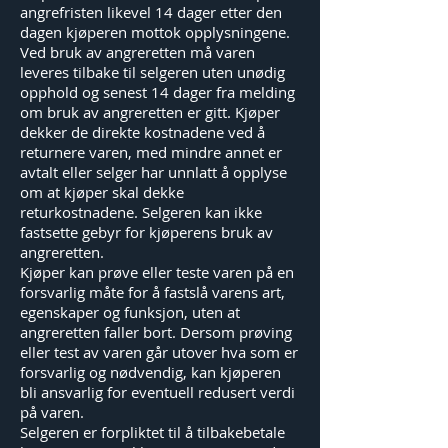
angrefristen likevel 14 dager etter den
dagen kjøperen mottok opplysningene.
Ved bruk av angreretten må varen
leveres tilbake til selgeren uten unødig
opphold og senest 14 dager fra melding
om bruk av angreretten er gitt. Kjøper
dekker de direkte kostnadene ved å
returnere varen, med mindre annet er
avtalt eller selger har unnlatt å opplyse
om at kjøper skal dekke
returkostnadene. Selgeren kan ikke
fastsette gebyr for kjøperens bruk av
angreretten.
Kjøper kan prøve eller teste varen på en
forsvarlig måte for å fastslå varens art,
egenskaper og funksjon, uten at
angreretten faller bort. Dersom prøving
eller test av varen går utover hva som er
forsvarlig og nødvendig, kan kjøperen
bli ansvarlig for eventuell redusert verdi
på varen.
Selgeren er forpliktet til å tilbakebetale