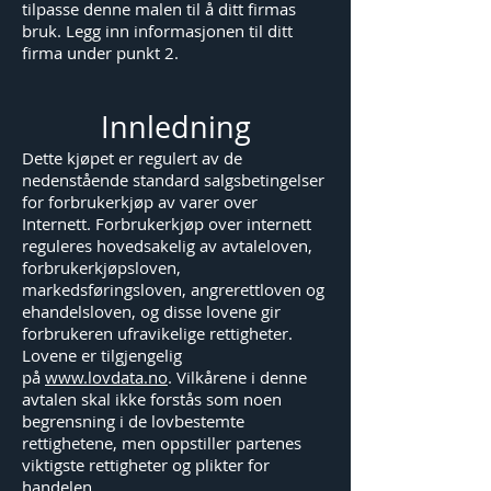
tilpasse denne malen til å ditt firmas
bruk. Legg inn informasjonen til ditt
firma under punkt 2.
Innledning
Dette kjøpet er regulert av de
nedenstående standard salgsbetingelser
for forbrukerkjøp av varer over
Internett. Forbrukerkjøp over internett
reguleres hovedsakelig av avtaleloven,
forbrukerkjøpsloven,
markedsføringsloven, angrerettloven og
ehandelsloven, og disse lovene gir
forbrukeren ufravikelige rettigheter.
Lovene er tilgjengelig
på
www.lovdata.no
. Vilkårene i denne
avtalen skal ikke forstås som noen
begrensning i de lovbestemte
rettighetene, men oppstiller partenes
viktigste rettigheter og plikter for
handelen.