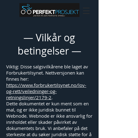
— Vilkår og
betingelser —
Viktig: Disse salgsvilkårene ble laget av
Forbrukertilsynet. Nettversjonen kan
finnes her:
https://www.forbrukertilsynet.no/lov-
og-rett/veiledninger-og-
retningslinjer/2179-2
.
Dette dokumentet er kun ment som en
mal, og er ikke juridisk bunnet til
Webnode. Webnode er ikke ansvarlig for
innholdet eller skader påvirket av
dokumentets bruk. Vi anbefaler på det
sterkeste at du søker juridisk støtte for å