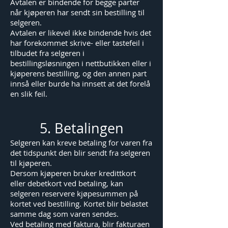
Avtalen er bindende for begge parter
når kjøperen har sendt sin bestilling til
selgeren.
Avtalen er likevel ikke bindende hvis det
har forekommet skrive- eller tastefeil i
tilbudet fra selgeren i
bestillingsløsningen i nettbutikken eller i
kjøperens bestilling, og den annen part
innså eller burde ha innsett at det forelå
en slik feil.
5. Betalingen
Selgeren kan kreve betaling for varen fra
det tidspunkt den blir sendt fra selgeren
til kjøperen.
Dersom kjøperen bruker kredittkort
eller debetkort ved betaling, kan
selgeren reservere kjøpesummen på
kortet ved bestilling. Kortet blir belastet
samme dag som varen sendes.
Ved betaling med faktura, blir fakturaen