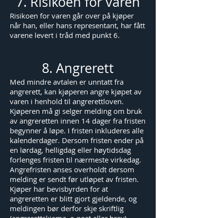
7. Risikoen for varen
Risikoen for varen går over på kjøper
når han, eller hans representant, har fått
varene levert i tråd med punkt 6.
8. Angrerett
Med mindre avtalen er unntatt fra
angrerett, kan kjøperen angre kjøpet av
varen i henhold til angrerettloven.
Kjøperen må gi selger melding om bruk
av angreretten innen 14 dager fra fristen
begynner å løpe. I fristen inkluderes alle
kalenderdager. Dersom fristen ender på
en lørdag, helligdag eller høytidsdag
forlenges fristen til nærmeste virkedag.
Angrefristen anses overholdt dersom
melding er sendt før utløpet av fristen.
Kjøper har bevisbyrden for at
angreretten er blitt gjort gjeldende, og
meldingen bør derfor skje skriftlig