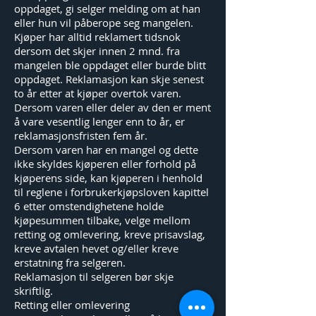
oppdaget, gi selger melding om at han
eller hun vil påberope seg mangelen.
Kjøper har alltid reklamert tidsnok
dersom det skjer innen 2 mnd. fra
mangelen ble oppdaget eller burde blitt
oppdaget. Reklamasjon kan skje senest
to år etter at kjøper overtok varen.
Dersom varen eller deler av den er ment
å vare vesentlig lenger enn to år, er
reklamasjonsfristen fem år.
Dersom varen har en mangel og dette
ikke skyldes kjøperen eller forhold på
kjøperens side, kan kjøperen i henhold
til reglene i forbrukerkjøpsloven kapittel
6 etter omstendighetene holde
kjøpesummen tilbake, velge mellom
retting og omlevering, kreve prisavslag,
kreve avtalen hevet og/eller kreve
erstatning fra selgeren.
Reklamasjon til selgeren bør skje
skriftlig.
Retting eller omlevering