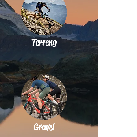
Terreng
Gravel