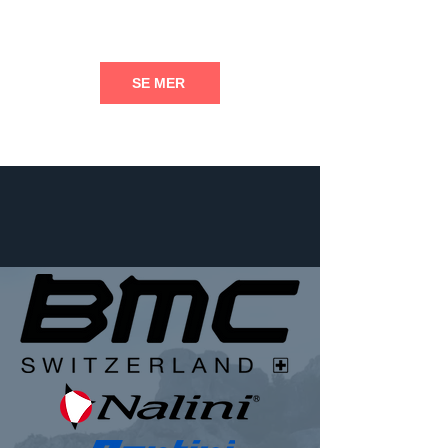
SE MER