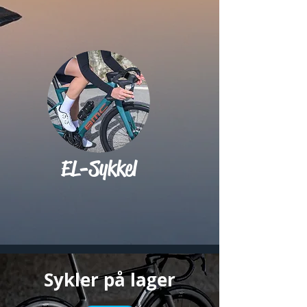
EL-Sykkel
Sykler på lager