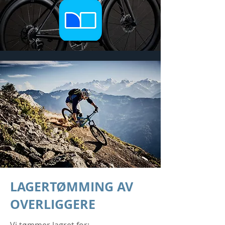
LAGERTØMMING AV
OVERLIGGERE