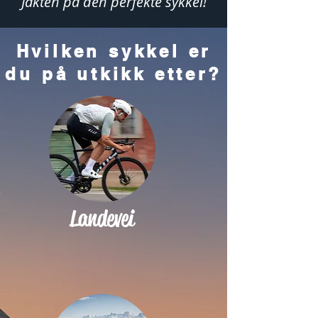
Jakten på den perfekte sykkel!
Hvilken sykkel er
du på utkikk etter?
Landevei