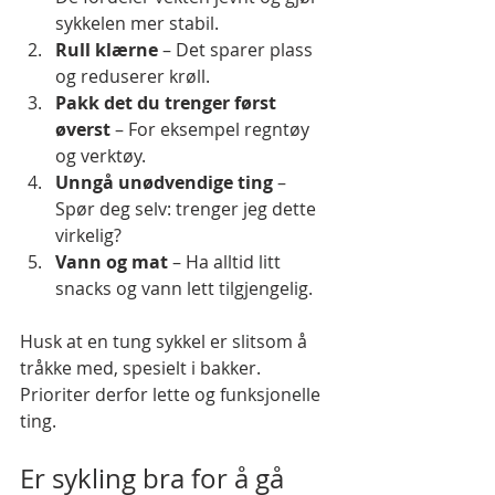
sykkelen mer stabil.
Rull klærne
 – Det sparer plass 
og reduserer krøll.
Pakk det du trenger først 
øverst
 – For eksempel regntøy 
og verktøy.
Unngå unødvendige ting
 – 
Spør deg selv: trenger jeg dette 
virkelig?
Vann og mat
 – Ha alltid litt 
snacks og vann lett tilgjengelig.
Husk at en tung sykkel er slitsom å 
tråkke med, spesielt i bakker. 
Prioriter derfor lette og funksjonelle 
ting.
Er sykling bra for å gå 