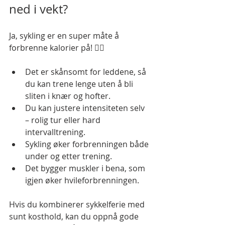
ned i vekt?
Ja, sykling er en super måte å 
forbrenne kalorier på! 🚴‍♀️
Det er skånsomt for leddene, så 
du kan trene lenge uten å bli 
sliten i knær og hofter.
Du kan justere intensiteten selv 
– rolig tur eller hard 
intervalltrening.
Sykling øker forbrenningen både 
under og etter trening.
Det bygger muskler i bena, som 
igjen øker hvileforbrenningen.
Hvis du kombinerer sykkelferie med 
sunt kosthold, kan du oppnå gode 