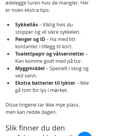
ødelegge turen hvis de mangler. Her 
er noen ekstra tips:
Sykkellås
 – Viktig hvis du 
stopper og vil sikre sykkelen.
Penger og ID
 – Ha med litt 
kontanter i tillegg til kort.
Toalettpapir og våtservietter
 – 
Kan komme godt med på tur.
Myggmiddel
 – Spesielt i skog og 
ved vann.
Ekstra batterier til lykter
 – Ikke 
gå tom for lys i mørket.
Disse tingene tar ikke mye plass, 
men kan redde dagen.
Slik finner du den 