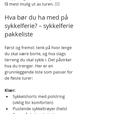
få mest mulig ut av turen. 🚴‍♂️
Hva bør du ha med på 
sykkelferie? – sykkelferie 
pakkeliste
Først og fremst: tenk på hvor lenge 
du skal være borte, og hva slags 
terreng du skal sykle i. Det påvirker 
hva du trenger. Her er en 
grunnleggende liste som passer for 
de fleste turer:
Klær:
Sykkelshorts med polstring 
(viktig for komforten)
Pustende sykkeltrøyer (helst 