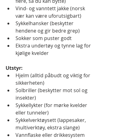
flere, så du kan bytte)
Vind- og vanntett jakke (norsk 
vær kan være uforutsigbart)
Sykkelhansker (beskytter 
hendene og gir bedre grep)
Sokker som puster godt
Ekstra undertøy og tynne lag for 
kjølige kvelder
Utstyr:
Hjelm (alltid påbudt og viktig for 
sikkerheten)
Solbriller (beskytter mot sol og 
insekter)
Sykkellykter (for mørke kvelder 
eller tunneler)
Sykkelverktøysett (lappesaker, 
multiverktøy, ekstra slange)
Vannflaske eller drikkesystem 