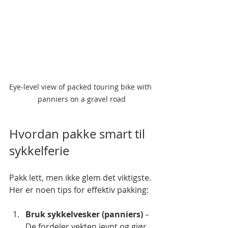
Eye-level view of packed touring bike with 
panniers on a gravel road
Hvordan pakke smart til 
sykkelferie
Pakk lett, men ikke glem det viktigste. 
Her er noen tips for effektiv pakking:
Bruk sykkelvesker (panniers)
 – 
De fordeler vekten jevnt og gjør 