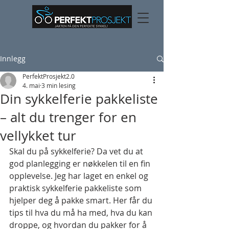
Innlegg
PerfektProsjekt2.0
4. mai
3 min lesing
Din sykkelferie pakkeliste
– alt du trenger for en
vellykket tur
Skal du på sykkelferie? Da vet du at 
god planlegging er nøkkelen til en fin 
opplevelse. Jeg har laget en enkel og 
praktisk sykkelferie pakkeliste som 
hjelper deg å pakke smart. Her får du 
tips til hva du må ha med, hva du kan 
droppe, og hvordan du pakker for å 